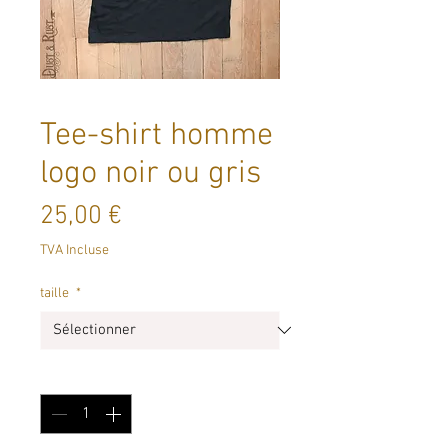
Tee-shirt homme
logo noir ou gris
Prix
25,00 €
TVA Incluse
taille
*
Quantité
*