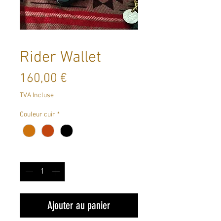
Rider Wallet
Prix
160,00 €
TVA Incluse
Couleur cuir
*
Quantité
*
Ajouter au panier