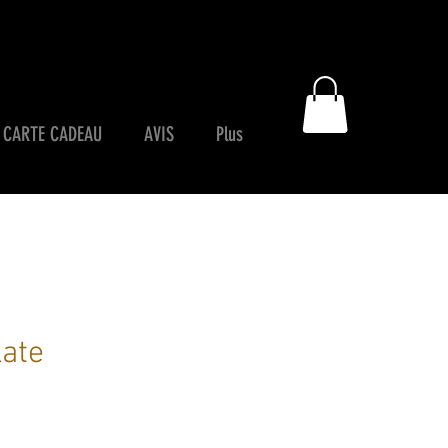
CARTE CADEAU
AVIS
Plus
late